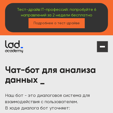
Тест-драйв IT-профессий: попробуйте 6
направлений за 2 недели бесплатно
Подробнее о тест-драйве
Чат-бот для анализа
данных _
Наш бот - это диалоговоя система для
взаимодействия с пользователем.
В ходе диалога бот уточняет: