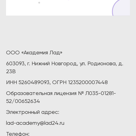
ООО «Академия Лад»
603093, г. Нижний Новгород, ул. Родионова, д.
23В
ИНН 5260489093, ОГРН 1235200007448
Образовательная лицензия № Л035-01281-
52/00652634
Электронный адрес:
lad-academy@lad24.ru
Телефон: