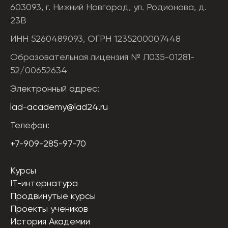
603093, г. Нижний Новгород, ул. Родионова, д.
23В
ИНН 5260489093, ОГРН 1235200007448
Образовательная лицензия № Л035-01281-
52/00652634
Электронный адрес:
lad-academy@lad24.ru
Телефон:
+7-909-285-97-70
Курсы
IT-интернатура
Продвинутые курсы
Проекты учеников
История Академии