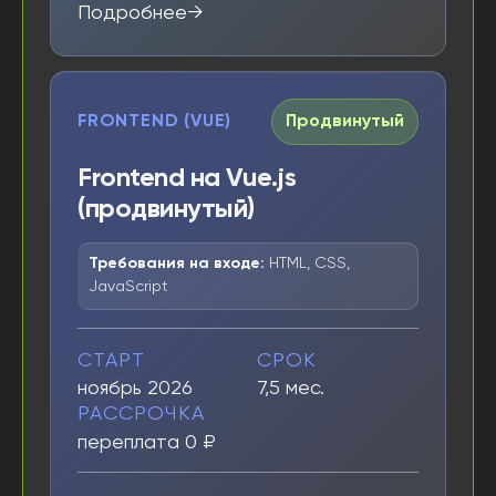
Подробнее
FRONTEND (VUE)
Продвинутый
Frontend на Vue.js
(продвинутый)
Требования на входе:
HTML, CSS,
JavaScript
СТАРТ
СРОК
ноябрь 2026
7,5 мес.
РАССРОЧКА
переплата 0 ₽