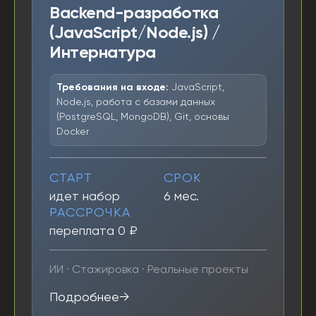
Backend-разработка
(JavaScript/Node.js) /
Интернатура
Требования на входе:
JavaScript,
Node.js, работа с базами данных
(PostgreSQL, MongoDB), Git, основы
Docker
СТАРТ
СРОК
идет набор
6 мес.
РАССРОЧКА
переплата 0 ₽
ИИ · Стажировка · Реальные проекты
Подробнее