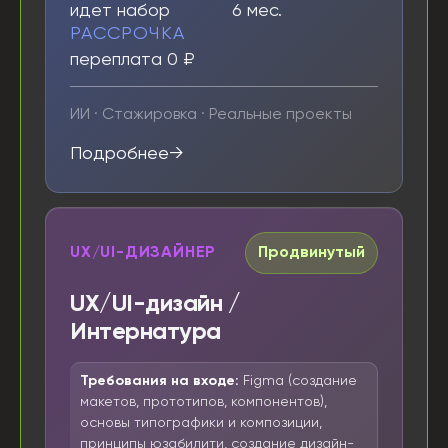
идет набор
6 мес.
РАССРОЧКА
переплата 0 ₽
ИИ · Стажировка · Реальные проекты
Подробнее
UX/UI-ДИЗАЙНЕР
Продвинутый
UX/UI-дизайн /
Интернатура
Требования на входе:
Figma (создание
макетов, прототипов, компонентов),
основы типографики и композиции,
принципы юзабилити, создание дизайн-