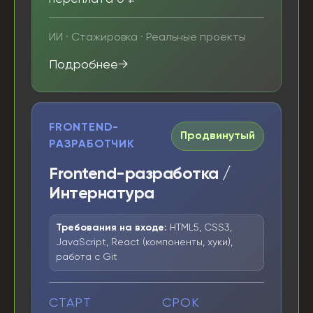
ИИ · Стажировка · Реальные проекты
Подробнее
FRONTEND-
Продвинутый
РАЗРАБОТЧИК
Frontend-разработка /
Интернатура
Требования на входе:
HTML5, CSS3,
JavaScript, React (компоненты, хуки),
работа с Git
СТАРТ
СРОК