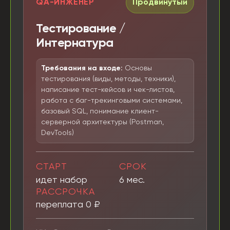
QA-ИНЖЕНЕР
Продвинутый
Тестирование /
Интернатура
Требования на входе:
Основы
тестирования (виды, методы, техники),
написание тест-кейсов и чек-листов,
работа с баг-трекинговыми системами,
базовый SQL, понимание клиент-
серверной архитектуры (Postman,
DevTools)
СТАРТ
СРОК
идет набор
6 мес.
РАССРОЧКА
переплата 0 ₽