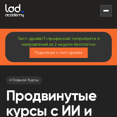
Тест-драйв IT-профессий: попробуйте 6
направлений за 2 недели бесплатно
Подробнее о тест-драйве
←
Главная
/
Курсы
Продвинутые
курсы с ИИ и