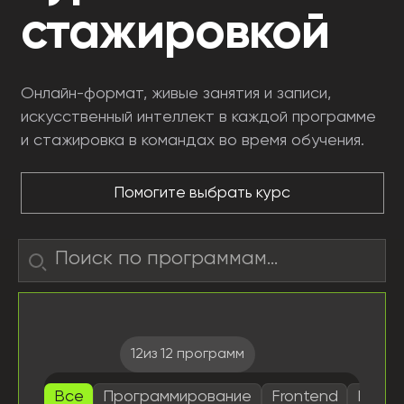
стажировкой
Онлайн-формат, живые занятия и записи,
искусственный интеллект в каждой программе
и стажировка в командах во время обучения.
Помогите выбрать курс
Поиск по названию
12
из 12 программ
Все
Программирование
Frontend
Backe