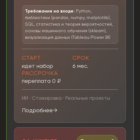
Требования на входе:
Python,
библиотеки (pandas, numpy, matplotlib),
SQL, статистика и теория вероятностей,
основы машинного обучения (sklearn),
визуализация данных (Tableau/Power BI)
СТАРТ
СРОК
идет набор
6 мес.
РАССРОЧКА
переплата 0 ₽
ИИ · Стажировка · Реальные проекты
Подробнее