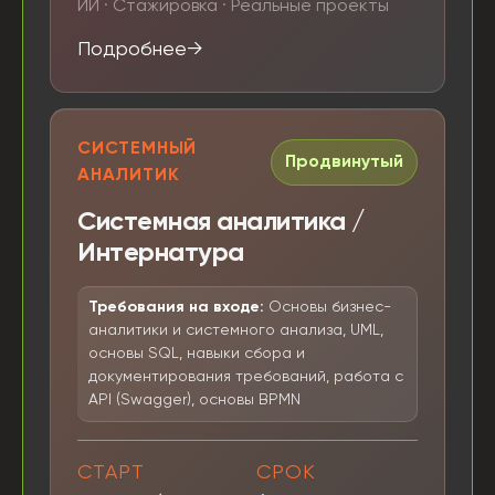
ИИ · Стажировка · Реальные проекты
Подробнее
СИСТЕМНЫЙ
Продвинутый
АНАЛИТИК
Системная аналитика /
Интернатура
Требования на входе:
Основы бизнес-
аналитики и системного анализа, UML,
основы SQL, навыки сбора и
документирования требований, работа с
API (Swagger), основы BPMN
СТАРТ
СРОК