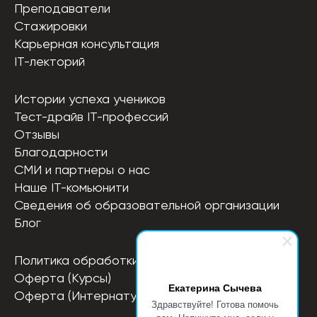
Преподаватели
Стажировки
Карьерная консультация
IT-лекторий
Истории успеха учеников
Тест-драйв IT-профессий
Отзывы
Благодарности
СМИ и партнеры о нас
Наше IT-комьюнити
Сведения об образовательной организации
Блог
Политика обработки персональных данных
Оферта (Курсы)
Екатерина Сычева
Оферта (Интернатура)
Здравствуйте! Готова помочь