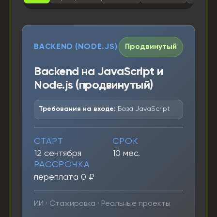
BACKEND (NODE.JS)
Продвинутый
Backend на JavaScript и
Node.js (продвинутый)
Требования на входе:
База JavaScript
СТАРТ
СРОК
12 сентября
10 мес.
РАССРОЧКА
переплата 0 ₽
ИИ · Стажировка · Реальные проекты