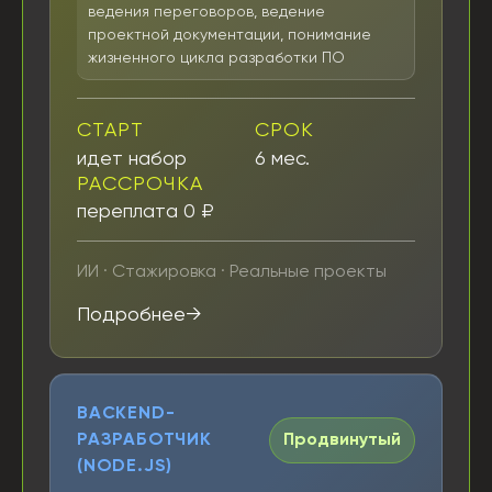
ведения переговоров, ведение
проектной документации, понимание
жизненного цикла разработки ПО
СТАРТ
СРОК
идет набор
6 мес.
РАССРОЧКА
переплата 0 ₽
ИИ · Стажировка · Реальные проекты
Подробнее
BACKEND-
РАЗРАБОТЧИК
Продвинутый
(NODE.JS)