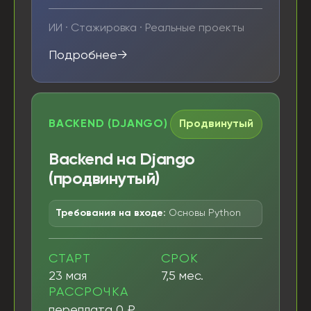
ИИ · Стажировка · Реальные проекты
Подробнее
BACKEND (DJANGO)
Продвинутый
Backend на Django
(продвинутый)
Требования на входе:
Основы Python
СТАРТ
СРОК
23 мая
7,5 мес.
РАССРОЧКА
переплата 0 ₽