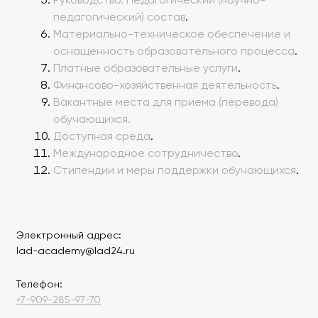
Руководство. Педагогический (научно-
педагогический) состав
.
Материально-техническое обеспечение и
оснащенность образовательного процесса
.
Платные образовательные услуги
.
Финансово-хозяйственная деятельность
.
Вакантные места для приема (перевода)
обучающихся.
Доступная среда
.
Международное сотрудничество
.
Стипендии и меры поддержки обучающихся
.
Электронный адрес:
lad-academy@lad24.ru
Телефон:
+7-909-285-97-70