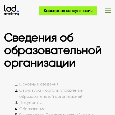
Карьерная консультация
Сведения об
образовательной
организации
Основные сведения
.
Структура и органы управления
образовательной организацией
.
Документы
.
Образование
.