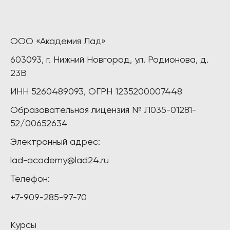
ООО «Академия Лад»
603093, г. Нижний Новгород, ул. Родионова, д.
23В
ИНН 5260489093, ОГРН 1235200007448
Образовательная лицензия № Л035-01281-
52/00652634
Электронный адрес:
lad-academy@lad24.ru
Телефон:
+7-909-285-97-70
Курсы